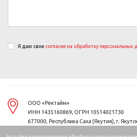
Я даю свое
согласие на обработку персональных 
ООО «Ректайм»
ИНН 1435160869, ОГРН 10514021730
677000, Республика Саха (Якутия), г. Якутск
На сайте осуществляется обработка пользовательских