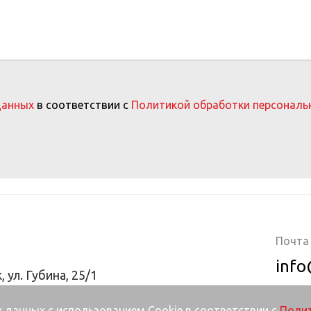
данных
в соответствии с
Политикой обработки персональ
Почта
info
, ул. Губина, 25/1
 данных с использованием Cookie в соответствии с
Полит