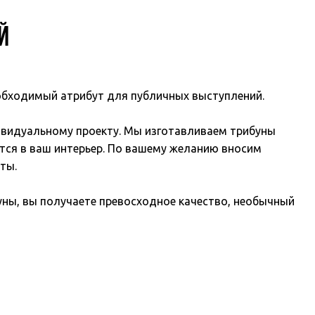
Й
еобходимый атрибут для публичных выступлений.
ивидуальному проекту. Мы изготавливаем трибуны
тся в ваш интерьер. По вашему желанию вносим
ты.
уны, вы получаете превосходное качество, необычный