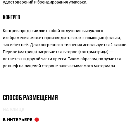
удостоверений и брендирования упаковки.
Конгрев
Конгрев представляет собой получение выпуклого
изображения, может производиться как с помощью фольги,
так и без неё. Для конгревного тиснения используется 2 клише.
Первое (матрица) нагревается, второе (контрматрица) —
остается на другой части пресса. Таким образом, получается
рельеф на лицевой стороне запечатываемого материала.
Способ размещения
НА УЛИЦЕ
В ИНТЕРЬЕРЕ