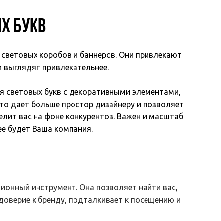
х букв
 световых коробов и баннеров. Они привлекают
 выглядят привлекательнее.
я световых букв с декоративными элементами,
Это дает больше простор дизайнеру и позволяет
елит вас на фоне конкурентов. Важен и масштаб
ее будет Ваша компания.
ционный инструмент. Она позволяет найти вас,
доверие к бренду, подталкивает к посещению и