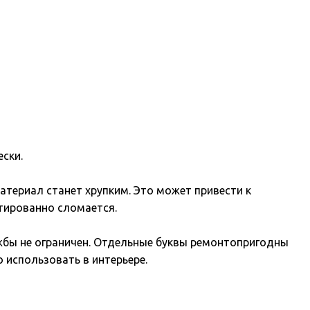
ески.
 материал станет хрупким. Это может привести к
тированно сломается.
лужбы не ограничен. Отдельные буквы ремонтопригодны
 использовать в интерьере.