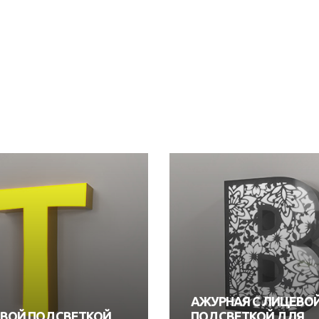
АЖУРНАЯ С ЛИЦЕВО
ЕВОЙ ПОДСВЕТКОЙ
ПОДСВЕТКОЙ ДЛЯ