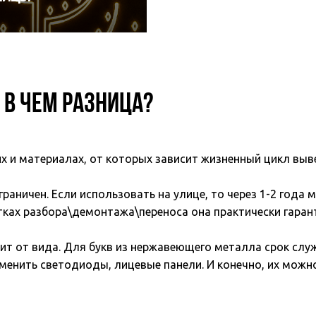
 В ЧЕМ РАЗНИЦА?
 и материалах, от которых зависит жизненный цикл выв
ограничен. Если использовать на улице, то через 1-2 года
ках разбора\демонтажа\переноса она практически гаран
исит от вида. Для букв из нержавеющего металла срок с
менить светодиоды, лицевые панели. И конечно, их можно