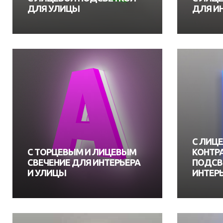
ДЛЯ УЛИЦЫ
ДЛЯ И
С ЛИЦЕ
С ТОРЦЕВЫМ И ЛИЦЕВЫМ
КОНТР
СВЕЧЕНИЕ ДЛЯ ИНТЕРЬЕРА
ПОДСВ
И УЛИЦЫ
ИНТЕР