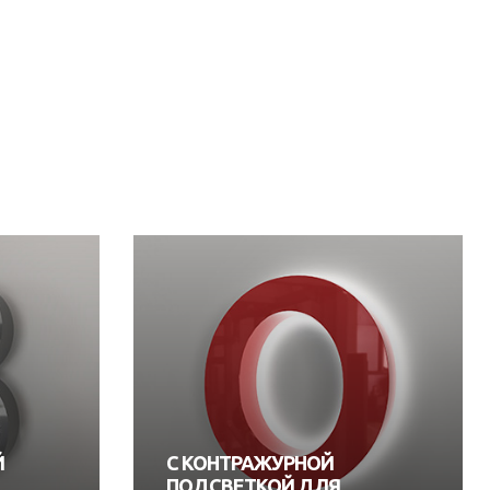
Й
С КОНТРАЖУРНОЙ
ПОДСВЕТКОЙ ДЛЯ